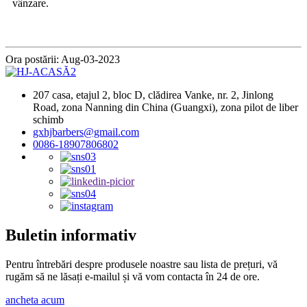
vânzare.
Ora postării: Aug-03-2023
207 casa, etajul 2, bloc D, clădirea Vanke, nr. 2, Jinlong
Road, zona Nanning din China (Guangxi), zona pilot de liber
schimb
gxhjbarbers@gmail.com
0086-18907806802
Buletin informativ
Pentru întrebări despre produsele noastre sau lista de prețuri, vă
rugăm să ne lăsați e-mailul și vă vom contacta în 24 de ore.
ancheta acum