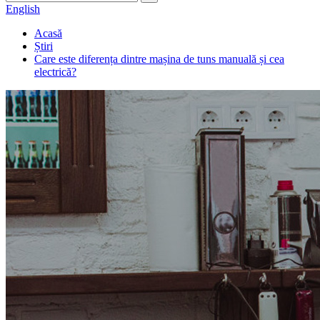
English
Acasă
Știri
Care este diferența dintre mașina de tuns manuală și cea
electrică?