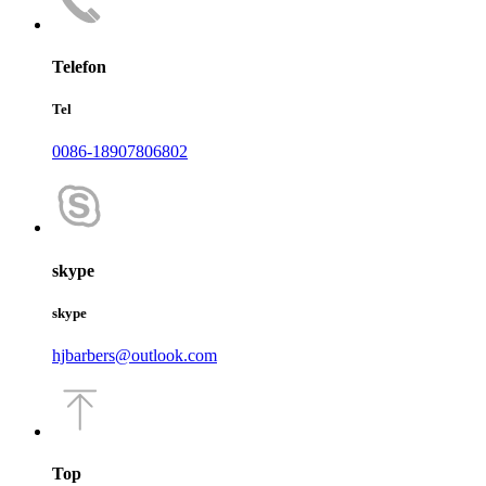
Telefon
Tel
0086-18907806802
skype
skype
hjbarbers@outlook.com
Top