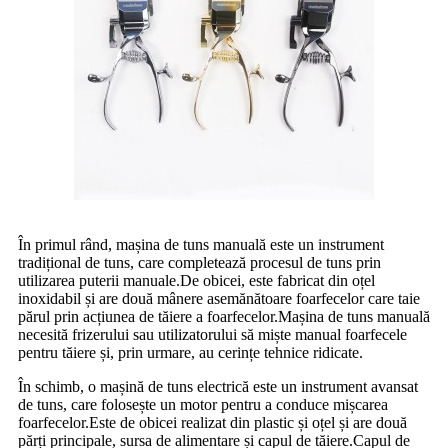
În primul rând, mașina de tuns manuală este un instrument
tradițional de tuns, care completează procesul de tuns prin
utilizarea puterii manuale.De obicei, este fabricat din oțel
inoxidabil și are două mânere asemănătoare foarfecelor care taie
părul prin acțiunea de tăiere a foarfecelor.Mașina de tuns manuală
necesită frizerului sau utilizatorului să miște manual foarfecele
pentru tăiere și, prin urmare, au cerințe tehnice ridicate.
În schimb, o mașină de tuns electrică este un instrument avansat
de tuns, care folosește un motor pentru a conduce mișcarea
foarfecelor.Este de obicei realizat din plastic și oțel și are două
părți principale, sursa de alimentare și capul de tăiere.Capul de