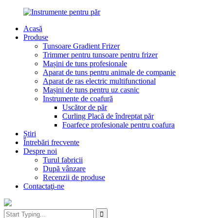
Acasă
Produse
Tunsoare Gradient Frizer
Trimmer pentru tunsoare pentru frizer
Mașini de tuns profesionale
Aparat de tuns pentru animale de companie
Aparat de ras electric multifunctional
Mașini de tuns pentru uz casnic
Instrumente de coafură
Uscător de păr
Curling Placă de îndreptat păr
Foarfece profesionale pentru coafura
Știri
Întrebări frecvente
Despre noi
Turul fabricii
După vânzare
Recenzii de produse
Contactaţi-ne