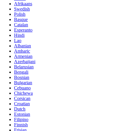
Afrikaans
Swedish
Polish
Basque
Catalan
Esperanto
Hindi
Lao
Albanian
Amharic
Armenian
Azerbaijani
Belarusian
Bengali
Bosnian
Bulgarian
Cebuano
Chichewa
Corsican
Croatian
Dutch
Estonian
Filipino
Finnish
Frisian