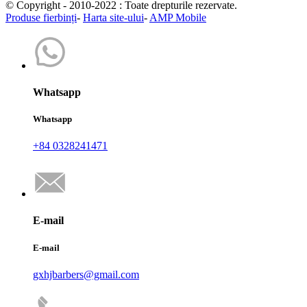
© Copyright - 2010-2022 : Toate drepturile rezervate.
Produse fierbinți
-
Harta site-ului
-
AMP Mobile
Whatsapp
Whatsapp
+84 0328241471
E-mail
E-mail
gxhjbarbers@gmail.com