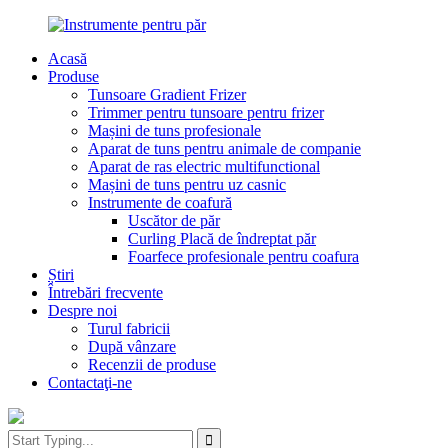
Acasă
Produse
Tunsoare Gradient Frizer
Trimmer pentru tunsoare pentru frizer
Mașini de tuns profesionale
Aparat de tuns pentru animale de companie
Aparat de ras electric multifunctional
Mașini de tuns pentru uz casnic
Instrumente de coafură
Uscător de păr
Curling Placă de îndreptat păr
Foarfece profesionale pentru coafura
Știri
Întrebări frecvente
Despre noi
Turul fabricii
După vânzare
Recenzii de produse
Contactaţi-ne