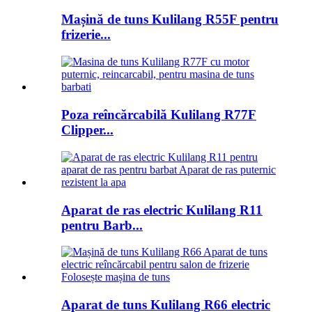
Mașină de tuns Kulilang R55F pentru
frizerie...
Poza reîncărcabilă Kulilang R77F
Clipper...
Aparat de ras electric Kulilang R11
pentru Barb...
Aparat de tuns Kulilang R66 electric