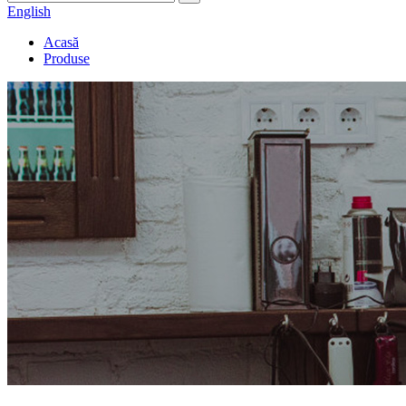
English
Acasă
Produse