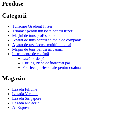
Produse
Categorii
Tunsoare Gradient Frizer
Trimmer pentru tunsoare pentru frizer
Mașini de tuns profesionale
Aparat de tuns pentru animale de companie
Aparat de ras electric multifunctional
Mașini de tuns pentru uz casnic
Instrumente de coafură
Uscător de păr
Curling Placă de îndreptat păr
Foarfece profesionale pentru coafura
Magazin
Lazada Filipine
Lazada Vietnam
Lazada Singapore
Lazada Malaezia
AliExpress