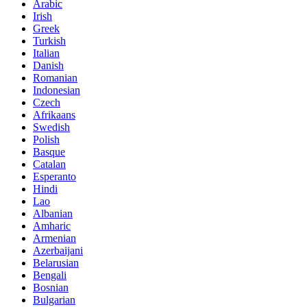
Arabic
Irish
Greek
Turkish
Italian
Danish
Romanian
Indonesian
Czech
Afrikaans
Swedish
Polish
Basque
Catalan
Esperanto
Hindi
Lao
Albanian
Amharic
Armenian
Azerbaijani
Belarusian
Bengali
Bosnian
Bulgarian