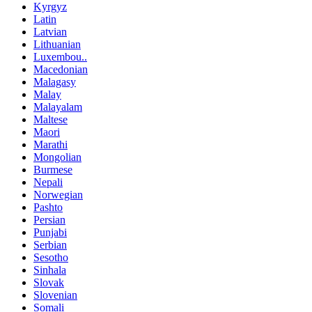
Kyrgyz
Latin
Latvian
Lithuanian
Luxembou..
Macedonian
Malagasy
Malay
Malayalam
Maltese
Maori
Marathi
Mongolian
Burmese
Nepali
Norwegian
Pashto
Persian
Punjabi
Serbian
Sesotho
Sinhala
Slovak
Slovenian
Somali