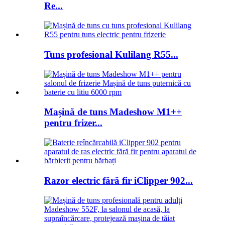
Re...
Tuns profesional Kulilang R55...
Mașină de tuns Madeshow M1++
pentru frizer...
Razor electric fără fir iClipper 902...