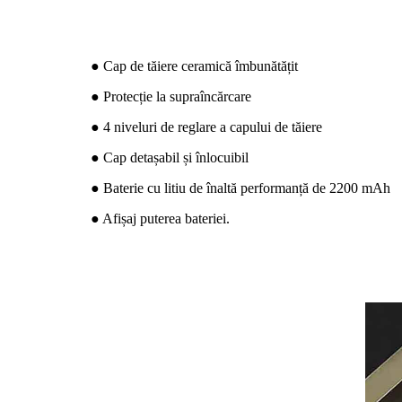
● Cap de tăiere ceramică îmbunătățit
● Protecție la supraîncărcare
● 4 niveluri de reglare a capului de tăiere
● Cap detașabil și înlocuibil
● Baterie cu litiu de înaltă performanță de 2200 mAh
● Afișaj puterea bateriei.