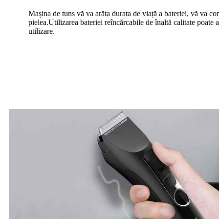
Mașina de tuns vă va arăta durata de viață a bateriei, vă va co
pielea.Utilizarea bateriei reîncărcabile de înaltă calitate poate
utilizare.