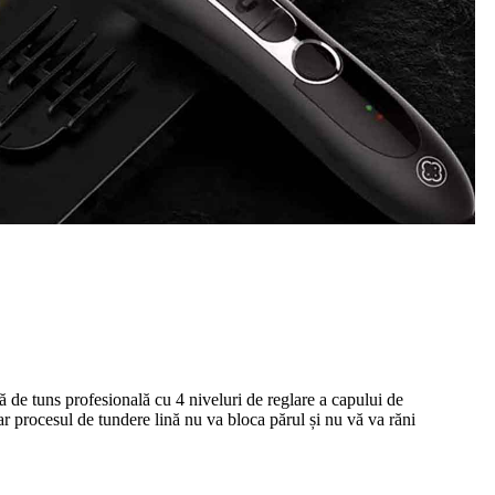
 de tuns profesională cu 4 niveluri de reglare a capului de
iar procesul de tundere lină nu va bloca părul și nu vă va răni