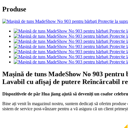
Produse
Mașină de tuns MadeShow No 903 pentru bărb
Lavabil cu afișaj de putere Reîncărcabil re
Dispozitivele de păr Hua jiang ajută să deveniți un coafor celebr
Bine ați venit în magazinul nostru, suntem dedicați să oferim produse de
sistem de service post-vânzare pentru a vă asigura că un client primeș