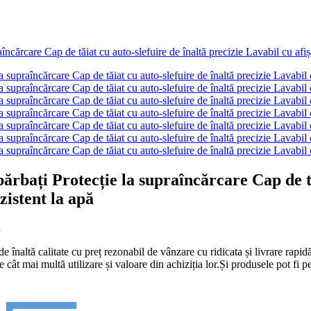
ați Protecție la supraîncărcare Cap de tăi
zistent la apă
u
 înaltă calitate cu preț rezonabil de vânzare cu ridicata și livrare rapid
te cât mai multă utilizare și valoare din achiziția lor.Și produsele po