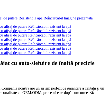
at cu auto-slefuire de înaltă precizie
ă.Compania noastră are un sistem perfect de garantare a calității și un
t fi personalizate cu OEM/ODM, procesul este după cum urmează: