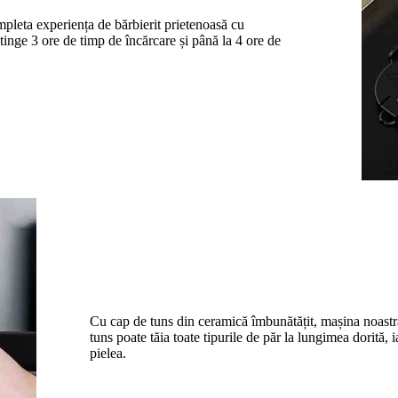
mpleta experiența de bărbierit prietenoasă cu
 atinge 3 ore de timp de încărcare și până la 4 ore de
Cu cap de tuns din ceramică îmbunătățit, mașina noastră
tuns poate tăia toate tipurile de păr la lungimea dorită, 
pielea.