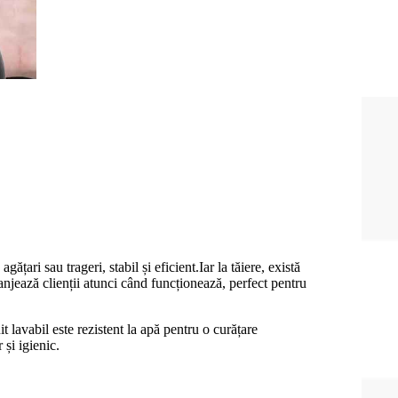
ățari sau trageri, stabil și eficient.Iar la tăiere, există
njează clienții atunci când funcționează, perfect pentru
t lavabil este rezistent la apă pentru o curățare
 și igienic.