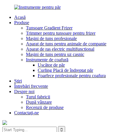
Acasă
Produse
Tunsoare Gradient Frizer
Trimmer pentru tunsoare pentru frizer
Mașini de tuns profesionale
Aparat de tuns pentru animale de companie
Aparat de ras electric multifunctional
Mașini de tuns pentru uz casnic
Instrumente de coafură
Uscător de păr
Curling Placă de îndreptat păr
Foarfece profesionale pentru coafura
Știri
Întrebări frecvente
Despre noi
Turul fabricii
După vânzare
Recenzii de produse
Contactaţi-ne